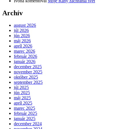
Ivona
komentoval
Moje Rany zachránia svet
Archív
august 2026
júl 2026
jún 2026
máj 2026
apríl 2026
marec 2026
február 2026
január 2026
december 2025
november 2025
október 2025
september 2025
júl 2025
jún 2025
máj 2025
apríl 2025
marec 2025
február 2025
január 2025
december 2024
november 2024