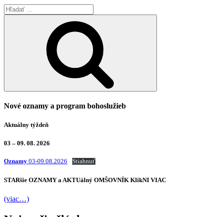
Hľadať:
Vyhľadávanie
Nové oznamy a program bohoslužieb
Aktuálny týždeň
03 – 09. 08. 2026
Oznamy
03-09.08.2026
Stiahnuť
STARšie
OZNAMY
a AKTUálný
OMŠOVNÍK
KlikNI
VIAC
(viac…)