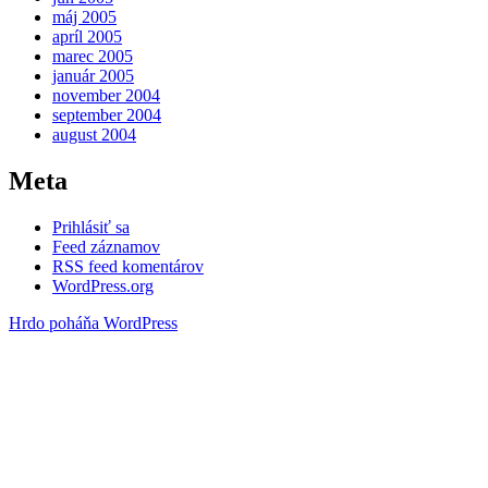
máj 2005
apríl 2005
marec 2005
január 2005
november 2004
september 2004
august 2004
Meta
Prihlásiť sa
Feed záznamov
RSS feed komentárov
WordPress.org
Hrdo poháňa WordPress