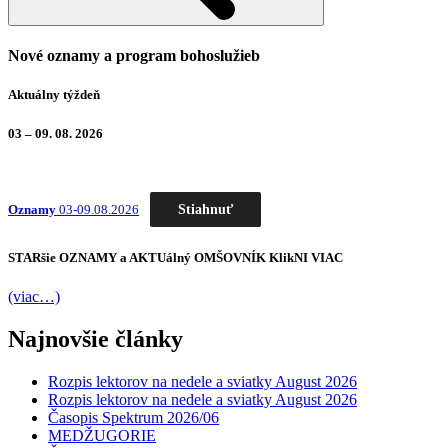
Nové oznamy a program bohoslužieb
Aktuálny týždeň
03 – 09. 08. 2026
Stiahnuť
Oznamy
03-09.08.2026
STARšie
OZNAMY
a AKTUálný
OMŠOVNÍK
KlikNI
VIAC
(viac…)
Najnovšie články
Rozpis lektorov na nedele a sviatky August 2026
Rozpis lektorov na nedele a sviatky August 2026
Časopis Spektrum 2026/06
MEDŽUGORIE