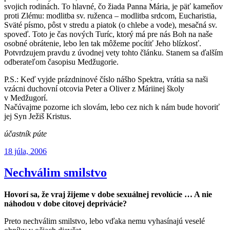
svojich rodinách. To hlavné, čo žiada Panna Mária, je päť kameňov
proti Zlému: modlitba sv. ruženca – modlitba srdcom, Eucharistia,
Sväté písmo, pôst v stredu a piatok (o chlebe a vode), mesačná sv.
spoveď. Toto je čas nových Turíc, ktorý má pre nás Boh na naše
osobné obrátenie, lebo len tak môžeme pocítiť Jeho blízkosť.
Potvrdzujem pravdu z úvodnej vety tohto článku. Stanem sa ďalším
odberateľom časopisu Medžugorie.
P.S.: Keď vyjde prázdninové číslo nášho Spektra, vrátia sa naši
vzácni duchovní otcovia Peter a Oliver z Máriinej školy
v Medžugorí.
Načúvajme pozorne ich slovám, lebo cez nich k nám bude hovoriť
jej Syn Ježiš Kristus.
účastník púte
Publikované
18 júla, 2006
Nechválim smilstvo
Hovorí sa, že vraj žijeme v dobe sexuálnej revolúcie … A nie
náhodou v dobe citovej deprivácie?
Preto nechválim smilstvo, lebo vďaka nemu vyhasínajú veselé