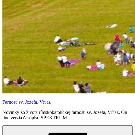
Farnosť sv. Jozefa, Víťaz
Novinky zo života rímskokatolíckej farnosti sv. Jozefa, Víťaz. On-
line verzia časopisu SPEKTRUM