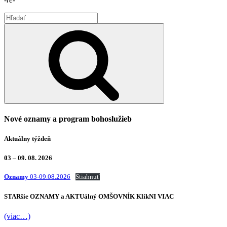
Hľadať:
Vyhľadávanie
Nové oznamy a program bohoslužieb
Aktuálny týždeň
03 – 09. 08. 2026
Oznamy
03-09.08.2026
Stiahnuť
STARšie
OZNAMY
a AKTUálný
OMŠOVNÍK
KlikNI
VIAC
(viac…)