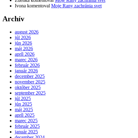
Zdenka
komentoval
Moje Rany zachránia svet
Ivona
komentoval
Moje Rany zachránia svet
Archív
august 2026
júl 2026
jún 2026
máj 2026
apríl 2026
marec 2026
február 2026
január 2026
december 2025
november 2025
október 2025
september 2025
júl 2025
jún 2025
máj 2025
apríl 2025
marec 2025
február 2025
január 2025
december 2024