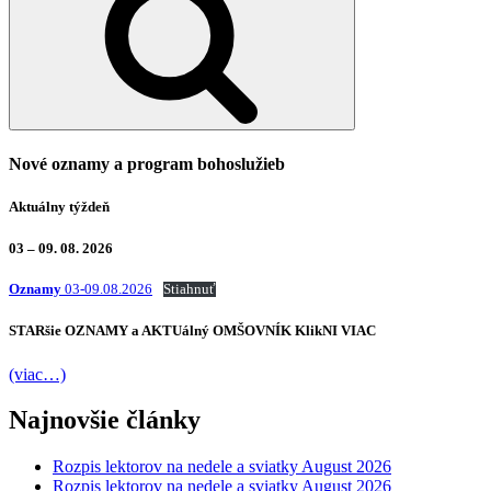
Nové oznamy a program bohoslužieb
Aktuálny týždeň
03 – 09. 08. 2026
Oznamy
03-09.08.2026
Stiahnuť
STARšie
OZNAMY
a AKTUálný
OMŠOVNÍK
KlikNI
VIAC
(viac…)
Najnovšie články
Rozpis lektorov na nedele a sviatky August 2026
Rozpis lektorov na nedele a sviatky August 2026