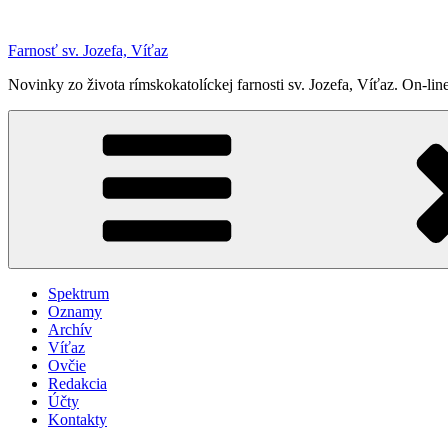
Prejsť
na
Farnosť sv. Jozefa, Víťaz
obsah
Novinky zo života rímskokatolíckej farnosti sv. Jozefa, Víťaz. On-
Spektrum
Oznamy
Archív
Víťaz
Ovčie
Redakcia
Účty
Kontakty