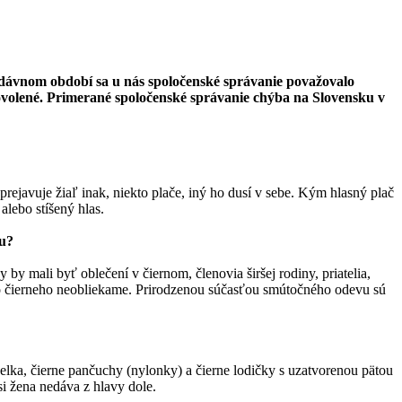
nedávnom období sa u nás spoločenské správanie považovalo
ovolené. Primerané spoločenské správanie chýba na Slovensku v
rejavuje žiaľ inak, niekto plače, iný ho dusí v sebe. Kým hlasný plač
alebo stíšený hlas.
ou?
by mali byť oblečení v čiernom, členovia širšej rodiny, priatelia,
do čierneho neobliekame. Prirodzenou súčasťou smútočného odevu sú
abelka, čierne pančuchy (nylonky) a čierne lodičky s uzatvorenou pätou
i žena nedáva z hlavy dole.