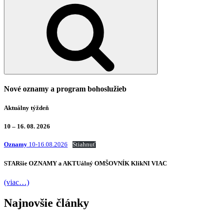
Vyhľadávanie
Nové oznamy a program bohoslužieb
Aktuálny týždeň
10 – 16. 08. 2026
Oznamy
10-16.08.2026
Stiahnuť
STARšie
OZNAMY
a AKTUálný
OMŠOVNÍK
KlikNI
VIAC
(viac…)
Najnovšie články