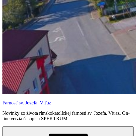
Farnosť sv. Jozefa, Víťaz
Novinky zo života rímskokatolíckej farnosti sv. Jozefa, Víťaz. On-
line verzia časopisu SPEKTRUM