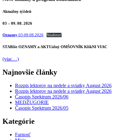
Aktuálny týždeň
03 – 09. 08. 2026
Oznamy
03-09.08.2026
Stiahnuť
STARšie
OZNAMY
a AKTUálný
OMŠOVNÍK
KlikNI
VIAC
(viac…)
Najnovšie články
Rozpis lektorov na nedele a sviatky August 2026
Rozpis lektorov na nedele a sviatky August 2026
Časopis Spektrum 2026/06
MEDŽUGORIE
Časopis Spektrum 2026/05
Kategórie
Farnosť