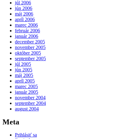
júl 2006
jún 2006
máj 2006
apríl 2006
marec 2006
február 2006
január 2006
december 2005
november 2005
október 2005
september 2005
júl 2005
jún 2005
máj 2005
apríl 2005
marec 2005
január 2005
november 2004
september 2004
august 2004
Meta
Prihlásiť sa