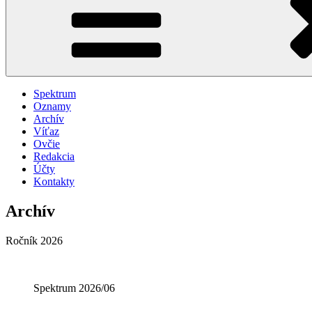
Spektrum
Oznamy
Archív
Víťaz
Ovčie
Redakcia
Účty
Kontakty
Archív
Ročník 2026
Spektrum 2026/06