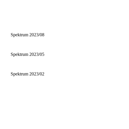
Spektrum 2023/08
Spektrum 2023/05
Spektrum 2023/02