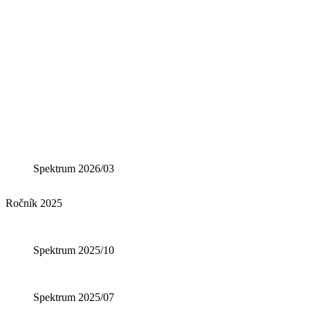
Spektrum 2026/03
Ročník 2025
Spektrum 2025/10
Spektrum 2025/07