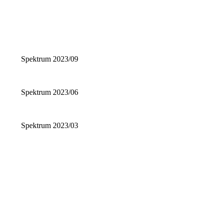
Spektrum 2023/09
Spektrum 2023/06
Spektrum 2023/03