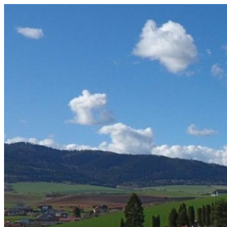
Prejsť
na
obsah