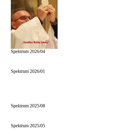
Spektrum 2026/04
Spektrum 2026/01
Spektrum 2025/08
Spektrum 2025/05