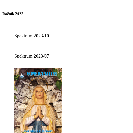
Ročník 2023
Spektrum 2023/10
Spektrum 2023/07