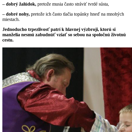
– dobrý žalúdok,
pretože musia často stráviť tvrdé sústa,
– dobré nohy,
pretože ich často tlačia topánky hneď na mnohých
miestach.
Jednoducho trpezlivosť patrí k hlavnej výzbroji, ktorú si
manželia nesmú zabudnúť vziať so sebou na spoločnú životnú
cestu.