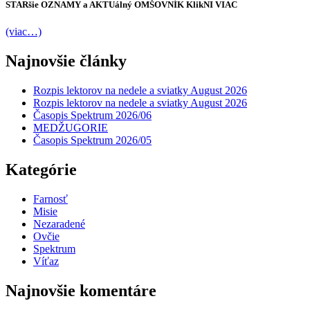
STARšie
OZNAMY
a AKTUálný
OMŠOVNÍK
KlikNI
VIAC
(viac…)
Najnovšie články
Rozpis lektorov na nedele a sviatky August 2026
Rozpis lektorov na nedele a sviatky August 2026
Časopis Spektrum 2026/06
MEDŽUGORIE
Časopis Spektrum 2026/05
Kategórie
Farnosť
Misie
Nezaradené
Ovčie
Spektrum
Víťaz
Najnovšie komentáre