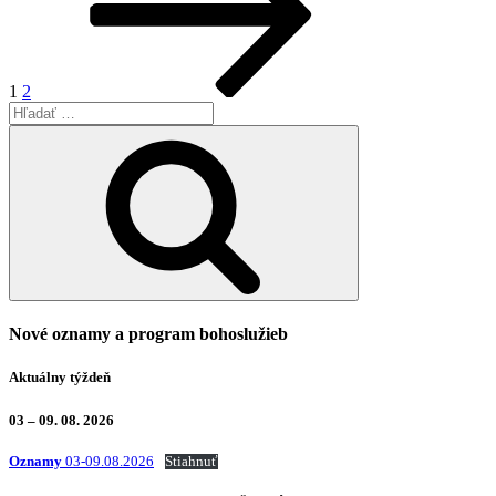
1
2
Hľadať:
Vyhľadávanie
Nové oznamy a program bohoslužieb
Aktuálny týždeň
03 – 09. 08. 2026
Oznamy
03-09.08.2026
Stiahnuť