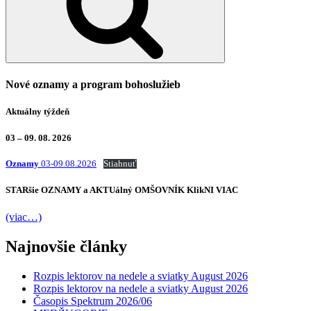
Nové oznamy a program bohoslužieb
Aktuálny týždeň
03 – 09. 08. 2026
Oznamy
03-09.08.2026
Stiahnuť
STARšie
OZNAMY
a AKTUálný
OMŠOVNÍK
KlikNI
VIAC
(viac…)
Najnovšie články
Rozpis lektorov na nedele a sviatky August 2026
Rozpis lektorov na nedele a sviatky August 2026
Časopis Spektrum 2026/06