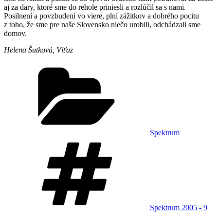
aj za dary, ktoré sme do rehole priniesli a rozlúčil sa s nami.
Posilnení a povzbudení vo viere, plní zážitkov a dobrého pocitu
z toho, že sme pre naše Slovensko niečo urobili, odchádzali sme
domov.
Helena Šutková, Víťaz
Kategórie
Spektrum
Značky
Spektrum 2005 - 9