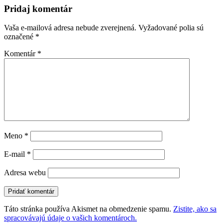
Pridaj komentár
Vaša e-mailová adresa nebude zverejnená.
Vyžadované polia sú
označené
*
Komentár
*
Meno
*
E-mail
*
Adresa webu
Táto stránka používa Akismet na obmedzenie spamu.
Zistite, ako sa
spracovávajú údaje o vašich komentároch.