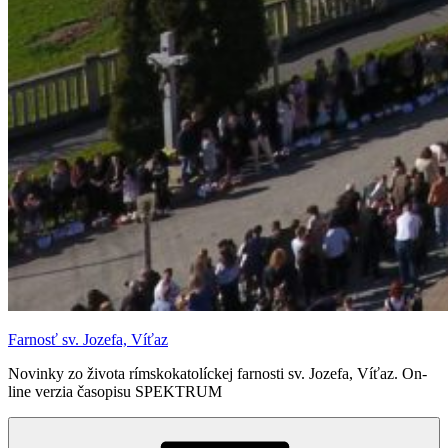
Farnosť sv. Jozefa, Víťaz
Novinky zo života rímskokatolíckej farnosti sv. Jozefa, Víťaz. On-
line verzia časopisu SPEKTRUM