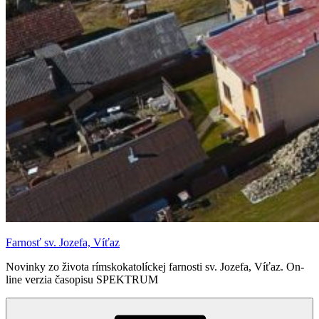
Farnosť sv. Jozefa, Víťaz
Novinky zo života rímskokatolíckej farnosti sv. Jozefa, Víťaz. On-
line verzia časopisu SPEKTRUM