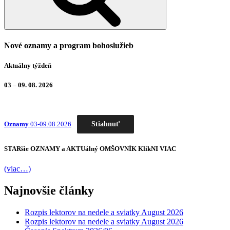
Nové oznamy a program bohoslužieb
Aktuálny týždeň
03 – 09. 08. 2026
Stiahnuť
Oznamy
03-09.08.2026
STARšie
OZNAMY
a AKTUálný
OMŠOVNÍK
KlikNI
VIAC
(viac…)
Najnovšie články
Rozpis lektorov na nedele a sviatky August 2026
Rozpis lektorov na nedele a sviatky August 2026