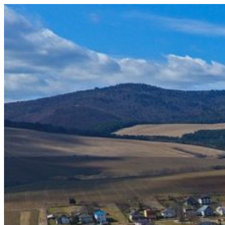
Prejsť
na
obsah