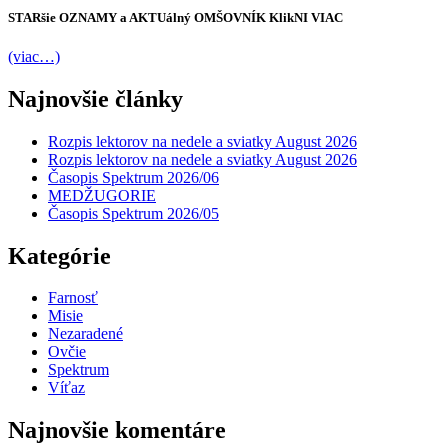
STARšie
OZNAMY
a AKTUálný
OMŠOVNÍK
KlikNI
VIAC
(viac…)
Najnovšie články
Rozpis lektorov na nedele a sviatky August 2026
Rozpis lektorov na nedele a sviatky August 2026
Časopis Spektrum 2026/06
MEDŽUGORIE
Časopis Spektrum 2026/05
Kategórie
Farnosť
Misie
Nezaradené
Ovčie
Spektrum
Víťaz
Najnovšie komentáre