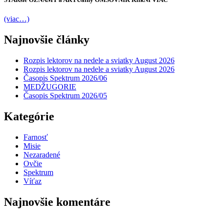
(viac…)
Najnovšie články
Rozpis lektorov na nedele a sviatky August 2026
Rozpis lektorov na nedele a sviatky August 2026
Časopis Spektrum 2026/06
MEDŽUGORIE
Časopis Spektrum 2026/05
Kategórie
Farnosť
Misie
Nezaradené
Ovčie
Spektrum
Víťaz
Najnovšie komentáre