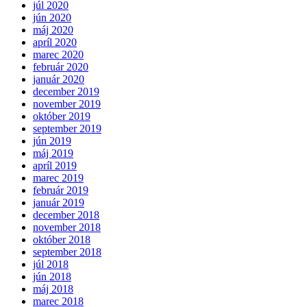
júl 2020
jún 2020
máj 2020
apríl 2020
marec 2020
február 2020
január 2020
december 2019
november 2019
október 2019
september 2019
jún 2019
máj 2019
apríl 2019
marec 2019
február 2019
január 2019
december 2018
november 2018
október 2018
september 2018
júl 2018
jún 2018
máj 2018
marec 2018