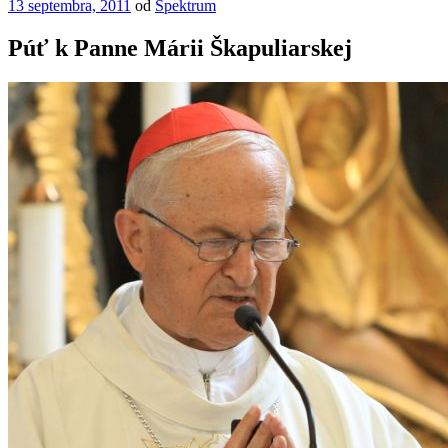
Publikované
13 septembra, 2011
od
Spektrum
Púť k Panne Márii Škapuliarskej