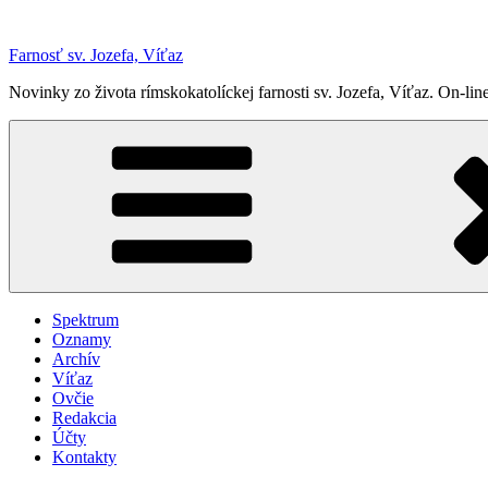
Prejsť
na
Farnosť sv. Jozefa, Víťaz
obsah
Novinky zo života rímskokatolíckej farnosti sv. Jozefa, Víťaz. On-
Spektrum
Oznamy
Archív
Víťaz
Ovčie
Redakcia
Účty
Kontakty