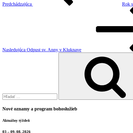
Predchádzajúca
Rok 
Ďalší
článok
Nasledujúca
Odpust sv. Anny v Kluknave
Hľadať:
Nové oznamy a program bohoslužieb
Aktuálny týždeň
03 – 09. 08. 2026