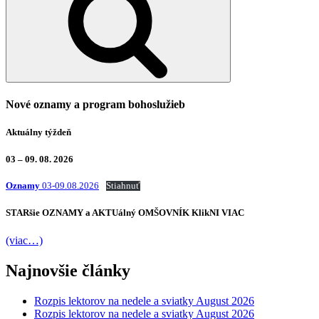
Nové oznamy a program bohoslužieb
Aktuálny týždeň
03 – 09. 08. 2026
Oznamy
03-09.08.2026
Stiahnuť
STARšie
OZNAMY
a AKTUálný
OMŠOVNÍK
KlikNI
VIAC
(viac…)
Najnovšie články
Rozpis lektorov na nedele a sviatky August 2026
Rozpis lektorov na nedele a sviatky August 2026