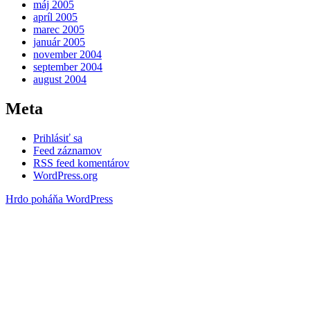
máj 2005
apríl 2005
marec 2005
január 2005
november 2004
september 2004
august 2004
Meta
Prihlásiť sa
Feed záznamov
RSS feed komentárov
WordPress.org
Hrdo poháňa WordPress