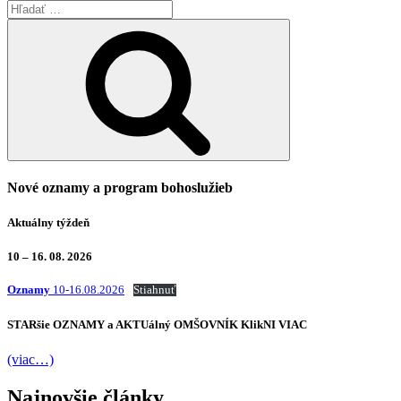
Hľadať:
Vyhľadávanie
Nové oznamy a program bohoslužieb
Aktuálny týždeň
10 – 16. 08. 2026
Oznamy
10-16.08.2026
Stiahnuť
STARšie
OZNAMY
a AKTUálný
OMŠOVNÍK
KlikNI
VIAC
(viac…)
Najnovšie články