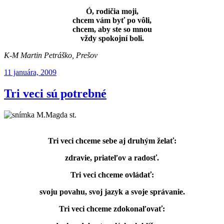
Ó, rodičia moji,
chcem vám byť po vôli,
chcem, aby ste so mnou
vždy spokojní boli.
K-M Martin Petráško, Prešov
Publikované
11 januára, 2009
Tri veci sú potrebné
Tri veci chceme sebe aj druhým želať:
zdravie, priateľov a radosť.
Tri veci chceme ovládať:
svoju povahu, svoj jazyk a svoje správanie.
Tri veci chceme zdokonaľovať: