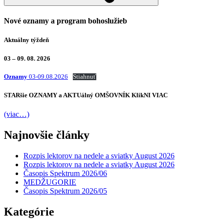
Nové oznamy a program bohoslužieb
Aktuálny týždeň
03 – 09. 08. 2026
Oznamy
03-09.08.2026
Stiahnuť
STARšie
OZNAMY
a AKTUálný
OMŠOVNÍK
KlikNI
VIAC
(viac…)
Najnovšie články
Rozpis lektorov na nedele a sviatky August 2026
Rozpis lektorov na nedele a sviatky August 2026
Časopis Spektrum 2026/06
MEDŽUGORIE
Časopis Spektrum 2026/05
Kategórie