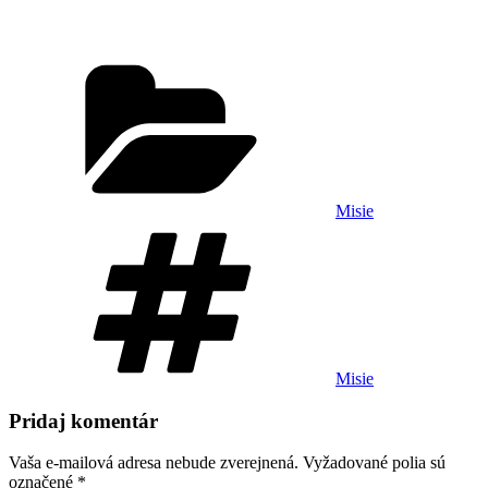
Kategórie
Misie
Značky
Misie
Pridaj komentár
Vaša e-mailová adresa nebude zverejnená.
Vyžadované polia sú
označené
*