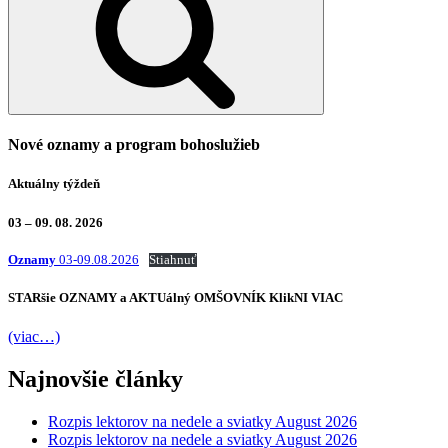
Nové oznamy a program bohoslužieb
Aktuálny týždeň
03 – 09. 08. 2026
Oznamy
03-09.08.2026
Stiahnuť
STARšie
OZNAMY
a AKTUálný
OMŠOVNÍK
KlikNI
VIAC
(viac…)
Najnovšie články
Rozpis lektorov na nedele a sviatky August 2026
Rozpis lektorov na nedele a sviatky August 2026