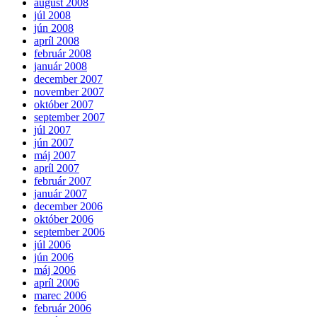
august 2008
júl 2008
jún 2008
apríl 2008
február 2008
január 2008
december 2007
november 2007
október 2007
september 2007
júl 2007
jún 2007
máj 2007
apríl 2007
február 2007
január 2007
december 2006
október 2006
september 2006
júl 2006
jún 2006
máj 2006
apríl 2006
marec 2006
február 2006