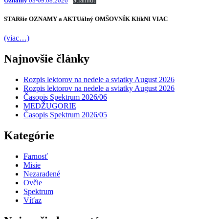
Oznamy
03-09.08.2026
Stiahnuť
STARšie
OZNAMY
a AKTUálný
OMŠOVNÍK
KlikNI
VIAC
(viac…)
Najnovšie články
Rozpis lektorov na nedele a sviatky August 2026
Rozpis lektorov na nedele a sviatky August 2026
Časopis Spektrum 2026/06
MEDŽUGORIE
Časopis Spektrum 2026/05
Kategórie
Farnosť
Misie
Nezaradené
Ovčie
Spektrum
Víťaz