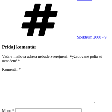
Značky
Spektrum 2008 - 9
Pridaj komentár
Vaša e-mailová adresa nebude zverejnená.
Vyžadované polia sú
označené
*
Komentár
*
Meno
*