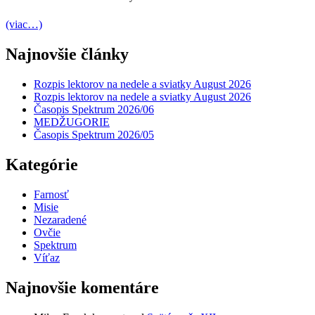
(viac…)
Najnovšie články
Rozpis lektorov na nedele a sviatky August 2026
Rozpis lektorov na nedele a sviatky August 2026
Časopis Spektrum 2026/06
MEDŽUGORIE
Časopis Spektrum 2026/05
Kategórie
Farnosť
Misie
Nezaradené
Ovčie
Spektrum
Víťaz
Najnovšie komentáre