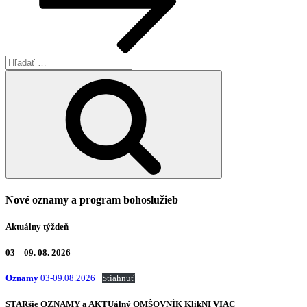
Hľadať:
Vyhľadávanie
Nové oznamy a program bohoslužieb
Aktuálny týždeň
03 – 09. 08. 2026
Oznamy
03-09.08.2026
Stiahnuť
STARšie
OZNAMY
a AKTUálný
OMŠOVNÍK
KlikNI
VIAC