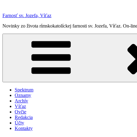
Prejsť
na
Farnosť sv. Jozefa, Víťaz
obsah
Novinky zo života rímskokatolíckej farnosti sv. Jozefa, Víťaz. On-
Spektrum
Oznamy
Archív
Víťaz
Ovčie
Redakcia
Účty
Kontakty