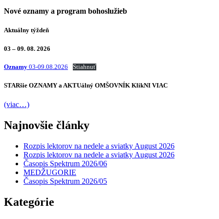
Nové oznamy a program bohoslužieb
Aktuálny týždeň
03 – 09. 08. 2026
Oznamy
03-09.08.2026
Stiahnuť
STARšie
OZNAMY
a AKTUálný
OMŠOVNÍK
KlikNI
VIAC
(viac…)
Najnovšie články
Rozpis lektorov na nedele a sviatky August 2026
Rozpis lektorov na nedele a sviatky August 2026
Časopis Spektrum 2026/06
MEDŽUGORIE
Časopis Spektrum 2026/05
Kategórie