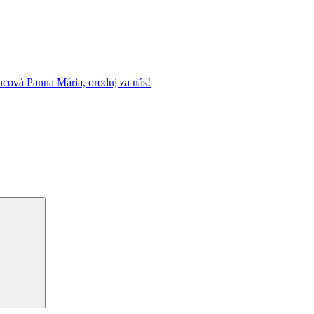
cová Panna Mária, oroduj za nás!
Vyhľadávanie