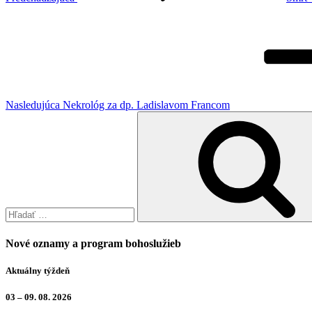
Ďalší
článok
Nasledujúca
Nekrológ za dp. Ladislavom Francom
Hľadať:
Nové oznamy a program bohoslužieb
Aktuálny týždeň
03 – 09. 08. 2026