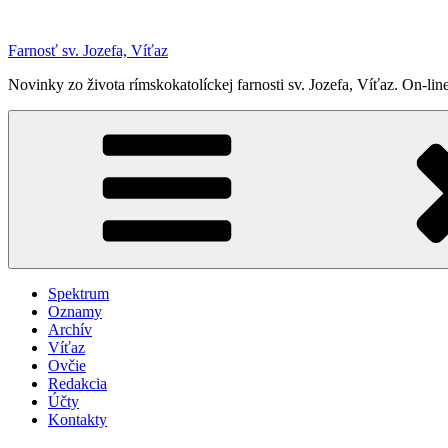
Prejsť
na
Farnosť sv. Jozefa, Víťaz
obsah
Novinky zo života rímskokatolíckej farnosti sv. Jozefa, Víťaz. On-
Spektrum
Oznamy
Archív
Víťaz
Ovčie
Redakcia
Účty
Kontakty