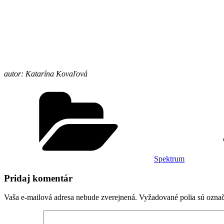
autor: Katarína Kovaľová
Kategórie
Spektrum
Pridaj komentár
Vaša e-mailová adresa nebude zverejnená.
Vyžadované polia sú ozna