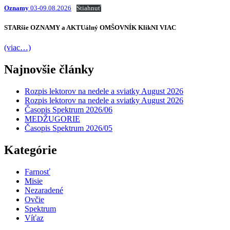
Oznamy
03-09.08.2026
Stiahnuť
STARšie
OZNAMY
a AKTUálný
OMŠOVNÍK
KlikNI
VIAC
(viac…)
Najnovšie články
Rozpis lektorov na nedele a sviatky August 2026
Rozpis lektorov na nedele a sviatky August 2026
Časopis Spektrum 2026/06
MEDŽUGORIE
Časopis Spektrum 2026/05
Kategórie
Farnosť
Misie
Nezaradené
Ovčie
Spektrum
Víťaz