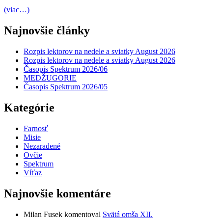
(viac…)
Najnovšie články
Rozpis lektorov na nedele a sviatky August 2026
Rozpis lektorov na nedele a sviatky August 2026
Časopis Spektrum 2026/06
MEDŽUGORIE
Časopis Spektrum 2026/05
Kategórie
Farnosť
Misie
Nezaradené
Ovčie
Spektrum
Víťaz
Najnovšie komentáre
Milan Fusek
komentoval
Svätá omša XII.