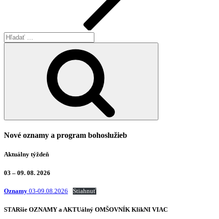
Hľadať:
Vyhľadávanie
Nové oznamy a program bohoslužieb
Aktuálny týždeň
03 – 09. 08. 2026
Oznamy
03-09.08.2026
Stiahnuť
STARšie
OZNAMY
a AKTUálný
OMŠOVNÍK
KlikNI
VIAC