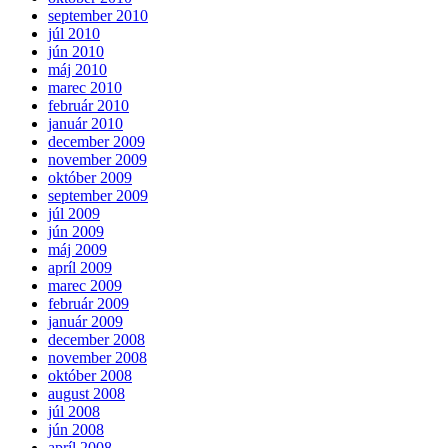
september 2010
júl 2010
jún 2010
máj 2010
marec 2010
február 2010
január 2010
december 2009
november 2009
október 2009
september 2009
júl 2009
jún 2009
máj 2009
apríl 2009
marec 2009
február 2009
január 2009
december 2008
november 2008
október 2008
august 2008
júl 2008
jún 2008
apríl 2008