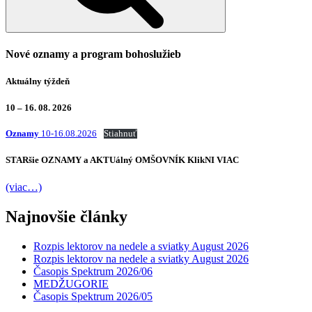
Nové oznamy a program bohoslužieb
Aktuálny týždeň
10 – 16. 08. 2026
Oznamy
10-16.08.2026
Stiahnuť
STARšie
OZNAMY
a AKTUálný
OMŠOVNÍK
KlikNI
VIAC
(viac…)
Najnovšie články
Rozpis lektorov na nedele a sviatky August 2026
Rozpis lektorov na nedele a sviatky August 2026
Časopis Spektrum 2026/06
MEDŽUGORIE
Časopis Spektrum 2026/05