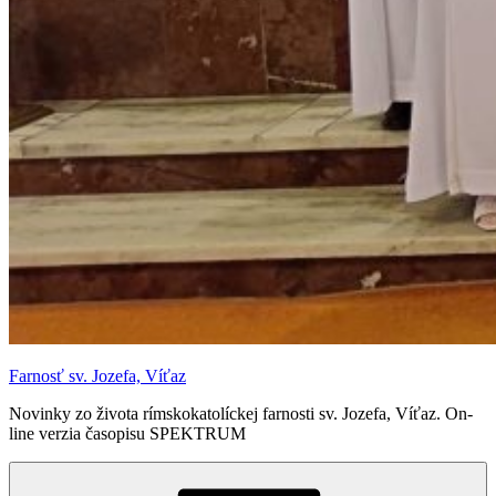
Farnosť sv. Jozefa, Víťaz
Novinky zo života rímskokatolíckej farnosti sv. Jozefa, Víťaz. On-
line verzia časopisu SPEKTRUM