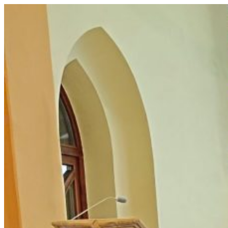
Prejsť
na
obsah