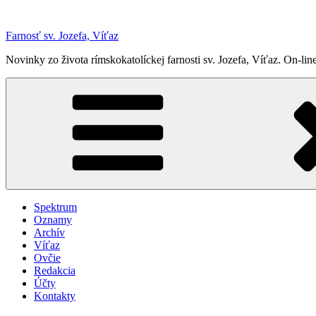
Prejsť
na
Farnosť sv. Jozefa, Víťaz
obsah
Novinky zo života rímskokatolíckej farnosti sv. Jozefa, Víťaz. On-
Spektrum
Oznamy
Archív
Víťaz
Ovčie
Redakcia
Účty
Kontakty