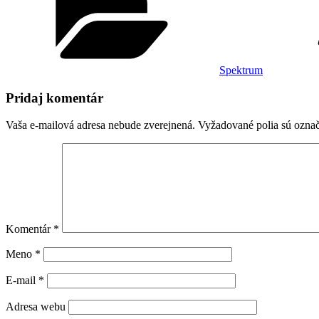
Spektrum
Pridaj komentár
Vaša e-mailová adresa nebude zverejnená.
Vyžadované polia sú ozna
Komentár
*
Meno
*
E-mail
*
Adresa webu