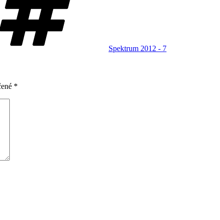
Spektrum 2012 - 7
čené
*