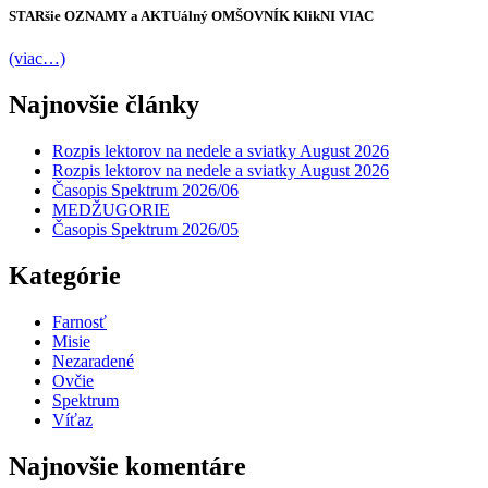
STARšie
OZNAMY
a AKTUálný
OMŠOVNÍK
KlikNI
VIAC
(viac…)
Najnovšie články
Rozpis lektorov na nedele a sviatky August 2026
Rozpis lektorov na nedele a sviatky August 2026
Časopis Spektrum 2026/06
MEDŽUGORIE
Časopis Spektrum 2026/05
Kategórie
Farnosť
Misie
Nezaradené
Ovčie
Spektrum
Víťaz
Najnovšie komentáre