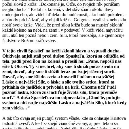
počul slová z kríža: „Dokonané je. Otče, do tvojich rúk porúčam
svojho ducha.“ Padol na kolená, videl slávožiaru okolo hlavy
umierajúceho, ale videl i ďaleko do budúcnosti, ako budú pokolenia
a národy prichádzať, aby objali kríž na Golgote a vzali si z neho silu
nosiť svoje kríže. Videl, že pred silou kríža bude sa musieť skloniť
každé koleno na nebi, na zemi i v podsvetí. V kríži videl najväčšiu
silu, akú len pozná nebo i zem. Silu, ktorá nerozbíja, ale zjednocuje
ľudstvo v Božom kráľovstve.
V tejto chvíli Spasiteľ na kríži sklonil hlavu a vypustil ducha.
Obidvaja anjeli stáli pred dušou Spasiteľa, ktorá sa odlúčila od
tela, padli pred ňou na kolená a prosili ho: „Pane, nepošli nás
ešte k Otcovi. Ty si nechcel, aby sme ti slúžili počas života na
zemi, dovoľ, aby sme ti slúžili teraz po tvojej slávnej smrti.
Dovoľ, aby sme išli do sveta a hovorili ľuďom o najväčšej
Láske a najväčšej Sile, o láske a sile tvojho srdca, ktorá ta
pritiahla do jasličiek a privolala na kríž. Chceme učiť ľudí
poznať lásku, ktorá zušľachťuje života silu, ktorá premôže
smrť.“ A duša Spasiteľova im odpovedala: „Choďte, putujte
svetom a ohlasujte najväčšiu Lásku a najväčšiu Silu, ktorú kedy
zem videla…“
A tak títo dvaja anjeli putujú svetom všade, kde sa ohlasuje Kristova
radostná zvesť. A keď zaznejú vianočné zvony, aj pred tebou sa
zastavia títo dvaja anjeli nebies. Anjel Sily ti požehná čelo, aby ťa